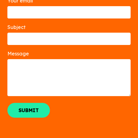
Your email
Subject
Message