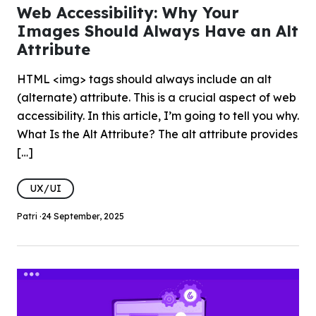
Web Accessibility: Why Your
Images Should Always Have an Alt
Attribute
HTML <img> tags should always include an alt
(alternate) attribute. This is a crucial aspect of web
accessibility. In this article, I’m going to tell you why.
What Is the Alt Attribute? The alt attribute provides
[…]
UX/UI
Patri ·
24 September, 2025