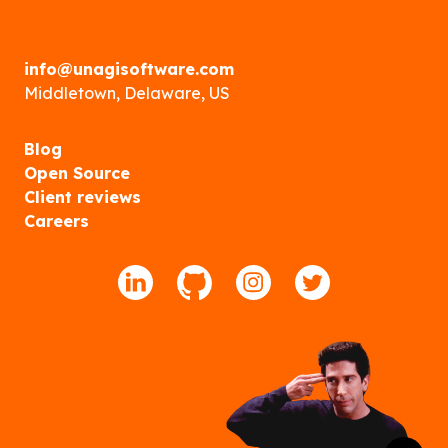
info@unagisoftware.com
Middletown, Delaware, US
Blog
Open Source
Client reviews
Careers