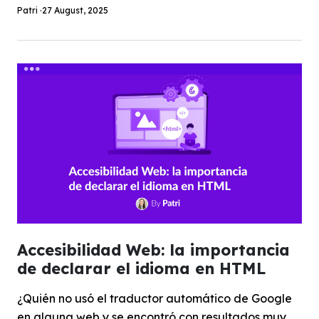
Patri ·
27 August, 2025
Accesibilidad Web: la importancia
de declarar el idioma en HTML
¿Quién no usó el traductor automático de Google
en alguna web y se encontró con resultados muy