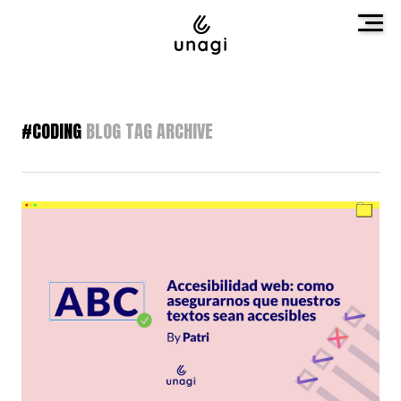
#CODING
BLOG TAG ARCHIVE