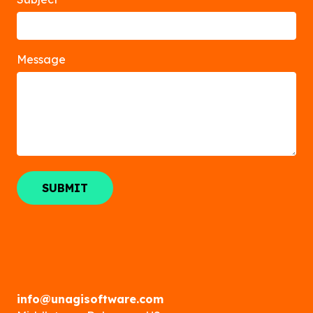
Message
info@unagisoftware.com