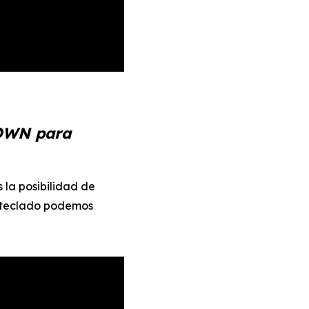
DOWN para
 la posibilidad de
el teclado podemos