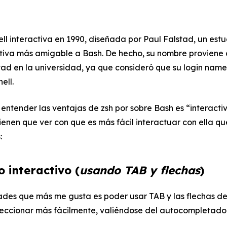
l interactiva en 1990, diseñada por Paul Falstad, un est
ativa más amigable a Bash. De hecho, su nombre proviene
tad en la universidad, ya que consideró que su login name
ell.
entender las ventajas de zsh por sobre Bash es “interactiv
ienen que ver con que es más fácil interactuar con ella qu
:
 interactivo (
usando TAB y flechas
)
ades que más me gusta es poder usar TAB y las flechas de
eleccionar más fácilmente, valiéndose del autocompletad