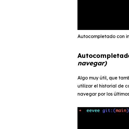
Autocompletado con in
Autocompletad
navegar)
Algo muy útil, que tamb
utilizar el historial d
navegar por los últim