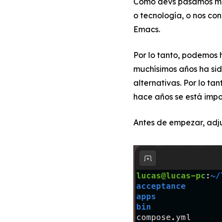
Como devs pasamos muc
o tecnología, o nos co
Emacs.
Por lo tanto, podemos 
muchísimos años ha si
alternativas. Por lo t
hace años se está imp
Antes de empezar, adj