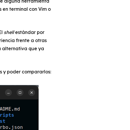
de alguna herramienta
s en terminal con Vim o
El
shell
estándar por
iencia frente a otras
 alternativa que ya
s y poder compararlos: