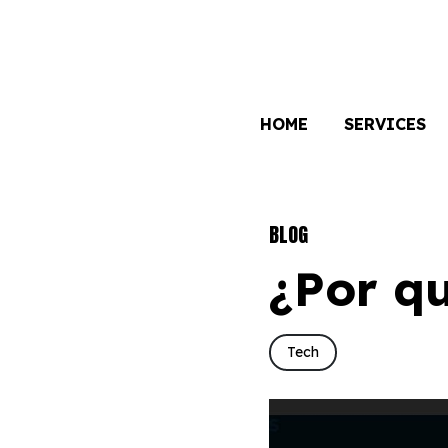
HOME
SERVICES
BLOG
¿Por q
Tech