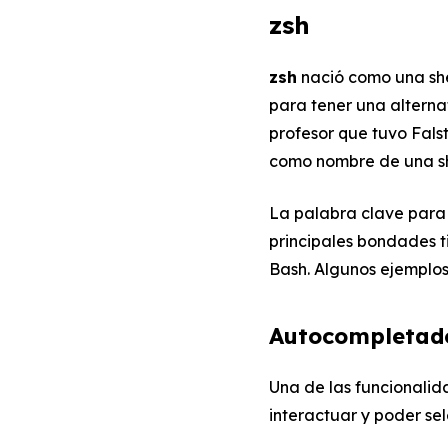
zsh
zsh
nació como una shel
para tener una altern
profesor que tuvo Fals
como nombre de una sh
La palabra clave para 
principales bondades t
Bash. Algunos ejemplos
Autocompletado
Una de las funcionalid
interactuar y poder s