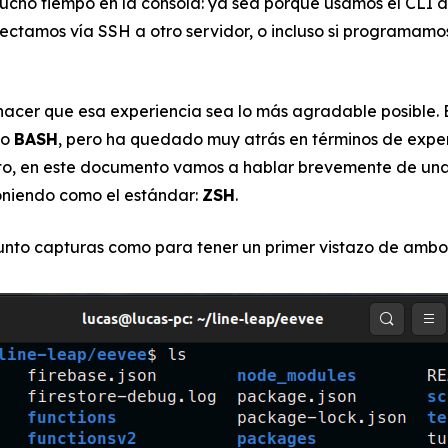
ho tiempo en la consola: ya sea porque usamos el CLI 
nectamos vía SSH a otro servidor, o incluso si programamo
hacer que esa experiencia sea lo más agradable posible. 
do
BASH
, pero ha quedado muy atrás en términos de exper
anto, en este documento vamos a hablar brevemente de una
oniendo como el estándar:
ZSH
.
unto capturas como para tener un primer vistazo de ambo