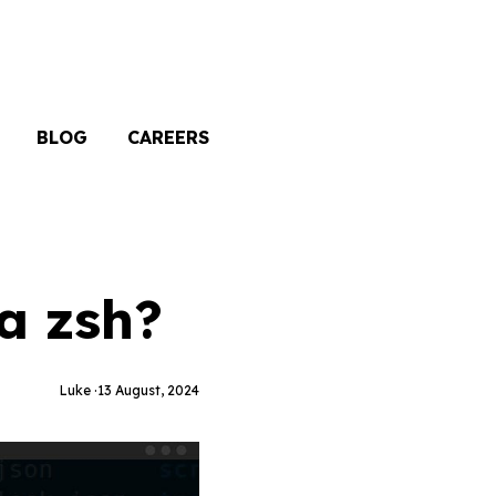
BLOG
CAREERS
a zsh?
Luke ·
13 August, 2024