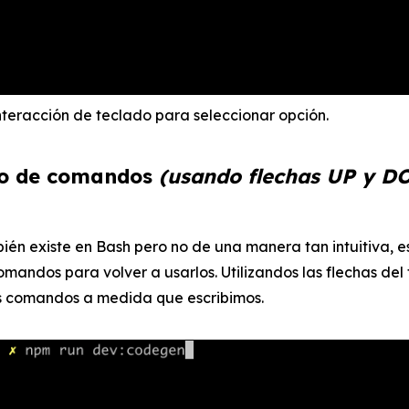
teracción de teclado para seleccionar opción.
o de comandos
(usando flechas UP y 
ién existe en Bash pero no de una manera tan intuitiva, es
e comandos para volver a usarlos. Utilizandos las flechas d
os comandos a medida que escribimos.